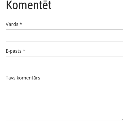
Komentēt
Vārds *
E-pasts *
Tavs komentārs