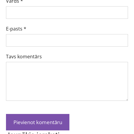
Vārds *
E-pasts *
Tavs komentārs