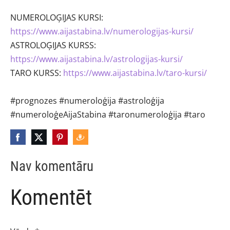
NUMEROLOĢIJAS KURSI:
https://www.aijastabina.lv/numerologijas-kursi/
ASTROLOĢIJAS KURSS:
https://www.aijastabina.lv/astrologijas-kursi/
TARO KURSS:
https://www.aijastabina.lv/taro-kursi/
#prognozes
#numeroloģija
#astroloģija
#numeroloģeAijaStabina
#taronumeroloģija
#taro
Nav komentāru
Komentēt