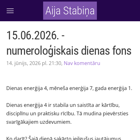
Aija Stabiņa
15.06.2026. -
numeroloģiskais dienas fons
14. jūnijs, 2026 pl. 21:30,
Nav komentāru
Dienas enerģija 4, mēneša enerģija 7, gada enerģija 1.
Dienas enerģija 4 ir stabila un saistīta ar kārtību,
disciplīnu un praktisku rīcību. Tā mudina pievērsties
svarīgākajiem uzdevumiem.
Ko darīt? Šajā dienā sakārto ieilgušus jautājumus,