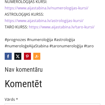
NUMEROLOĢIJAS KURSI:
https://www.aijastabina.lv/numerologijas-kursi/
ASTROLOĢIJAS KURSS:
https://www.aijastabina.lv/astrologijas-kursi/
TARO KURSS:
https://www.aijastabina.lv/taro-kursi/
#prognozes
#numeroloģija
#astroloģija
#numeroloģeAijaStabina
#taronumeroloģija
#taro
Nav komentāru
Komentēt
Vārds *